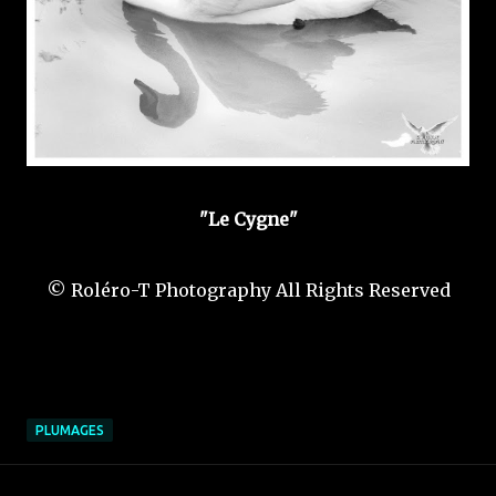
"Le Cygne"
© Roléro-T Photography All Rights Reserved
PLUMAGES