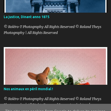
La justice, Dinant anno 1875
© Roléro-T Photography All Rights Reserved © Roland Theys
Photography | All Rights Reserved
Nos animaux en péril mondial !
© Roléro-T Photography All Rights Reserved © Roland Theys
Photography | All Rights Reserved Bonne Année à tous!