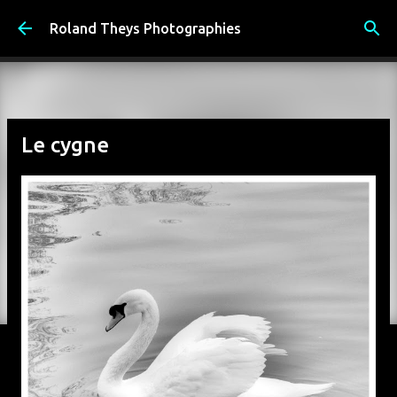
Accéder au contenu principal
Roland Theys Photographies
Le cygne