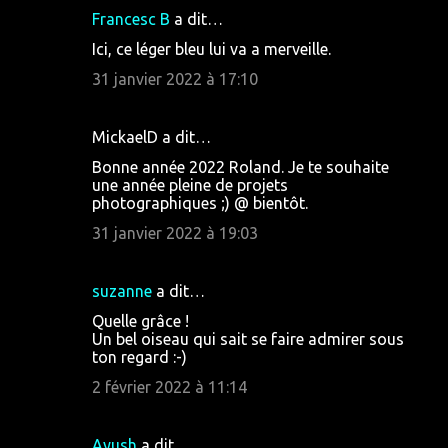
Francesc B
a dit…
Ici, ce léger bleu lui va a merveille.
31 janvier 2022 à 17:10
MickaelD a dit…
Bonne année 2022 Roland. Je te souhaite
une année pleine de projets
photographiques ;) @ bientôt.
31 janvier 2022 à 19:03
suzanne
a dit…
Quelle grâce !
Un bel oiseau qui sait se faire admirer sous
ton regard :-)
2 février 2022 à 11:14
Ayush
a dit…