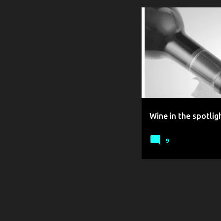
TABLE TOP BW
VERRE
Wine in the spotlig
9