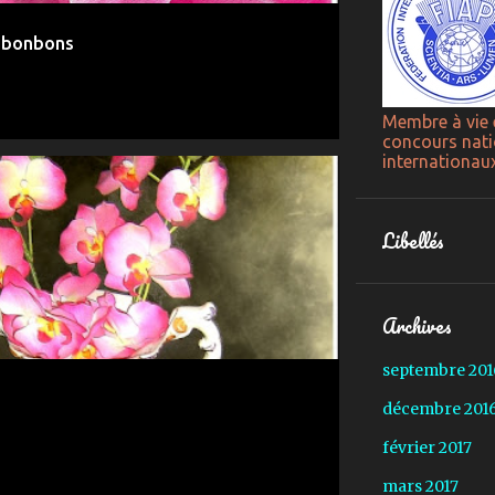
t bonbons
Membre à vie 
concours nati
internationau
Libellés
Archives
septembre 201
décembre 201
février 2017
mars 2017