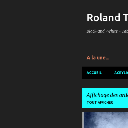
Roland 
Black-and -White - Tabl
A la une...
ACCUEIL
ACRYLI
Affichage des arti
TOUT AFFICHER
A
TABLEAUX COULEURS