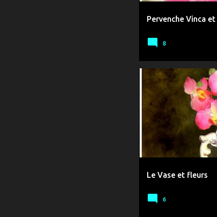
Pervenche Vinca e
8
TABLEAUX COULEURS
Le Vase et fleurs
6