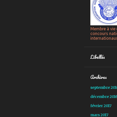
Membre à vie 
concours nati
internationau
Libellés
Archives
septembre 201
décembre 201
février 2017
mars 2017