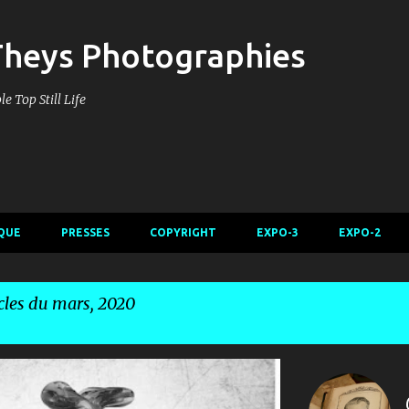
Accéder au contenu principal
Theys Photographies
e Top Still Life
QUE
PRESSES
COPYRIGHT
EXPO-3
EXPO-2
icles du mars, 2020