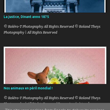
La justice, Dinant anno 1875
© Roléro-T Photography All Rights Reserved © Roland Theys
Photography | All Rights Reserved
Nos animaux en péril mondial !
© Roléro-T Photography All Rights Reserved © Roland Theys
Photography | All Rights Reserved Bonne Année à tous!