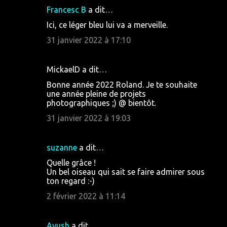
Francesc B
a dit…
Ici, ce léger bleu lui va a merveille.
31 janvier 2022 à 17:10
MickaelD a dit…
Bonne année 2022 Roland. Je te souhaite
une année pleine de projets
photographiques ;) @ bientôt.
31 janvier 2022 à 19:03
suzanne
a dit…
Quelle grâce !
Un bel oiseau qui sait se faire admirer sous
ton regard :-)
2 février 2022 à 11:14
Ayush
a dit…