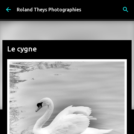
Accéder au contenu principal
Roland Theys Photographies
Le cygne