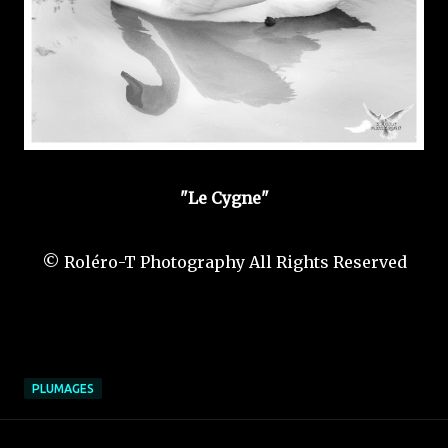
"Le Cygne"
© Roléro-T Photography All Rights Reserved
PLUMAGES