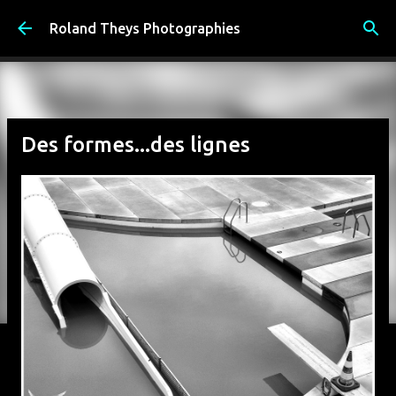
Accéder au contenu principal
Roland Theys Photographies
Des formes...des lignes