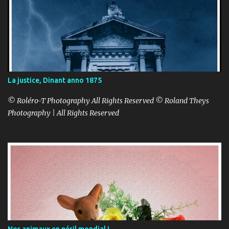
La justice, Dinant anno 1875
© Roléro-T Photography All Rights Reserved © Roland Theys
Photography | All Rights Reserved