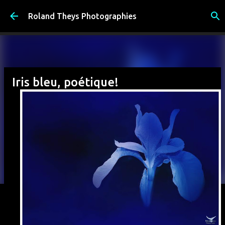
Accéder au contenu principal
Roland Theys Photographies
Iris bleu, poétique!