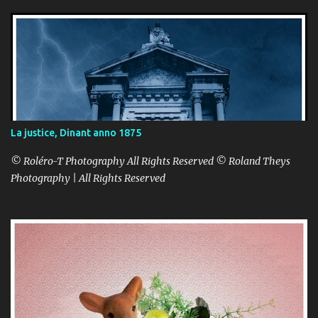
La justice, Dinant anno 1875
© Roléro-T Photography All Rights Reserved © Roland Theys
Photography | All Rights Reserved