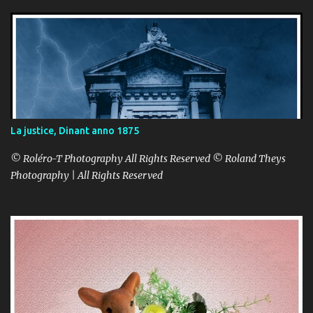
La justice, Dinant anno 1875
© Roléro-T Photography All Rights Reserved © Roland Theys
Photography | All Rights Reserved