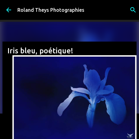
Accéder au contenu principal
Roland Theys Photographies
Iris bleu, poétique!