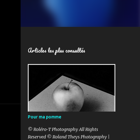
Articles les plus consultés
Pour ma pomme
© Roléro-T Photography All Rights
Reserved © Roland Theys Photography |