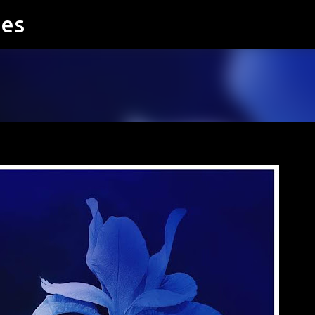
ies
Accéder au contenu principal