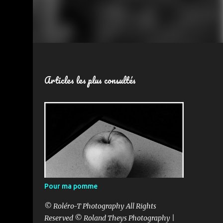
Articles les plus consultés
Pour ma pomme
© Roléro-T Photography All Rights
Reserved © Roland Theys Photography |