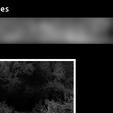
ies
Accéder au contenu principal