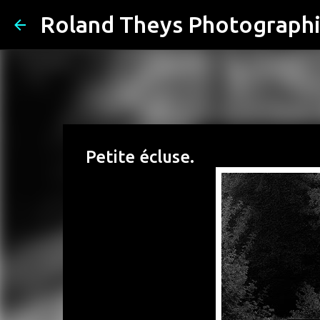
Roland Theys Photograph
Petite écluse.