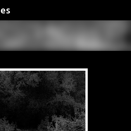
ies
Accéder au contenu principal