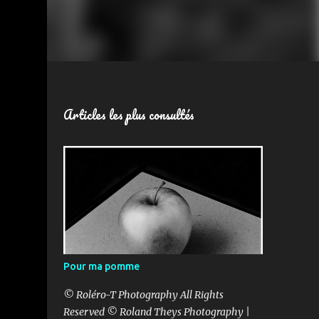
Articles les plus consultés
Pour ma pomme
© Roléro-T Photography All Rights
Reserved © Roland Theys Photography |