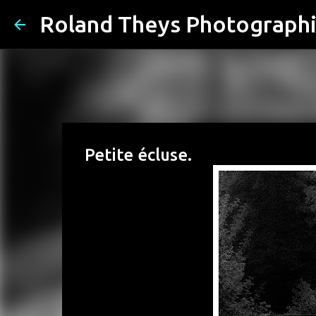
Roland Theys Photograph
Petite écluse.