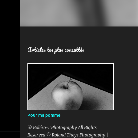
Articles les plus consultés
Pour ma pomme
© Roléro-T Photography All Rights
Reserved © Roland Theys Photography |