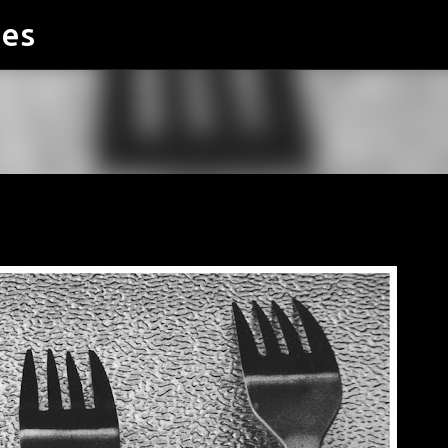
ies
Accéder au contenu principal