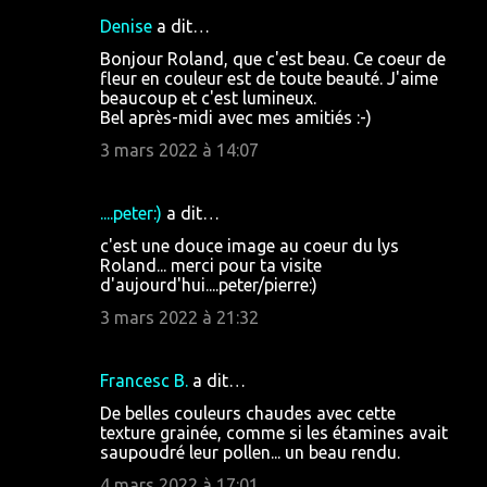
Denise
a dit…
Bonjour Roland, que c'est beau. Ce coeur de
fleur en couleur est de toute beauté. J'aime
beaucoup et c'est lumineux.
Bel après-midi avec mes amitiés :-)
3 mars 2022 à 14:07
....peter:)
a dit…
c'est une douce image au coeur du lys
Roland... merci pour ta visite
d'aujourd'hui....peter/pierre:)
3 mars 2022 à 21:32
Francesc B.
a dit…
De belles couleurs chaudes avec cette
texture grainée, comme si les étamines avait
saupoudré leur pollen... un beau rendu.
4 mars 2022 à 17:01