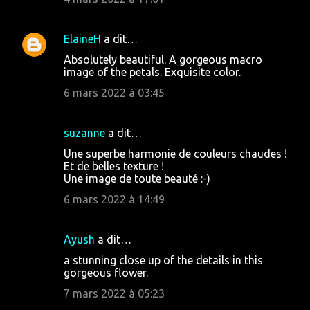
ElaineH
a dit…
Absolutely beautiful. A gorgeous macro
image of the petals. Exquisite color.
6 mars 2022 à 03:45
suzanne
a dit…
Une superbe harmonie de couleurs chaudes !
Et de belles texture !
Une image de toute beauté :-)
6 mars 2022 à 14:49
Ayush
a dit…
a stunning close up of the details in this
gorgeous flower.
7 mars 2022 à 05:23