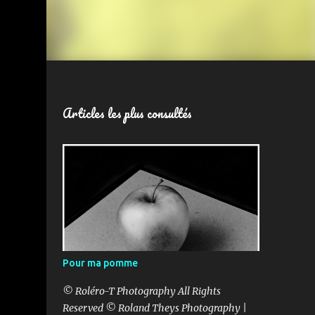
Articles les plus consultés
Pour ma pomme
© Roléro-T Photography All Rights
Reserved © Roland Theys Photography |