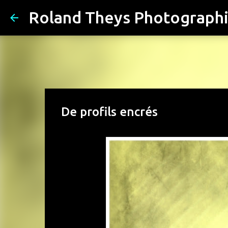
Roland Theys Photograph
De profils encrés