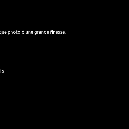
ique photo d'une grande finesse.
ip