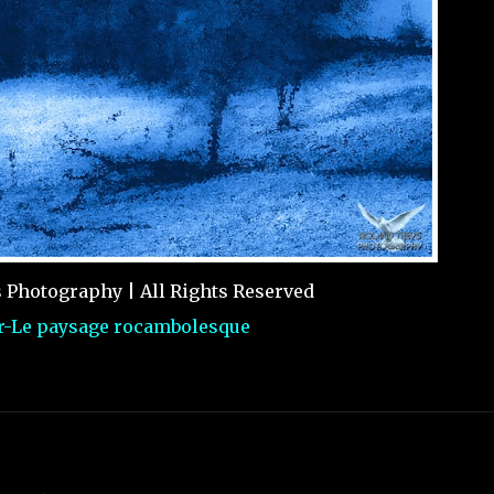
Photography | All Rights Reserved
or-Le paysage rocambolesque