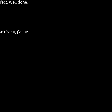
fect. Well done.
se rêveur, j'aime