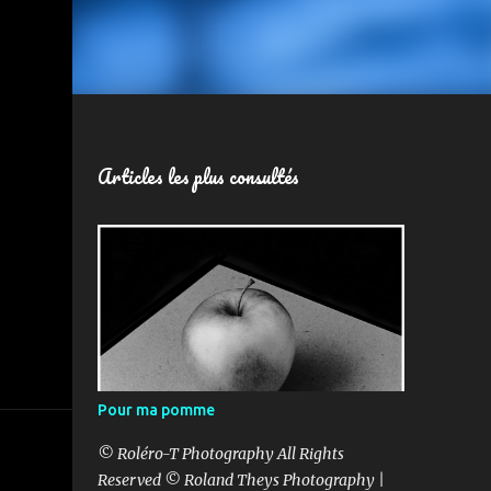
Articles les plus consultés
Pour ma pomme
© Roléro-T Photography All Rights
Reserved © Roland Theys Photography |