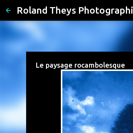
Roland Theys Photograph
Le paysage rocambolesque