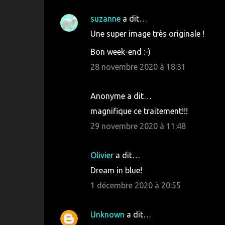
suzanne
a dit…
Une super image très originale !
Bon week-end :-)
28 novembre 2020 à 18:31
Anonyme a dit…
magnifique ce traitement!!!
29 novembre 2020 à 11:48
Olivier
a dit…
Dream in blue!
1 décembre 2020 à 20:55
Unknown
a dit…