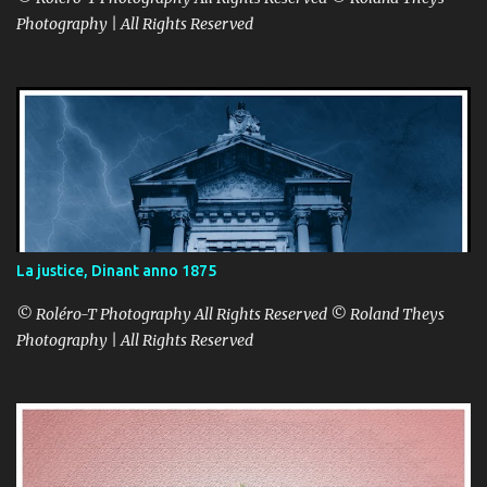
Photography | All Rights Reserved
La justice, Dinant anno 1875
© Roléro-T Photography All Rights Reserved © Roland Theys
Photography | All Rights Reserved