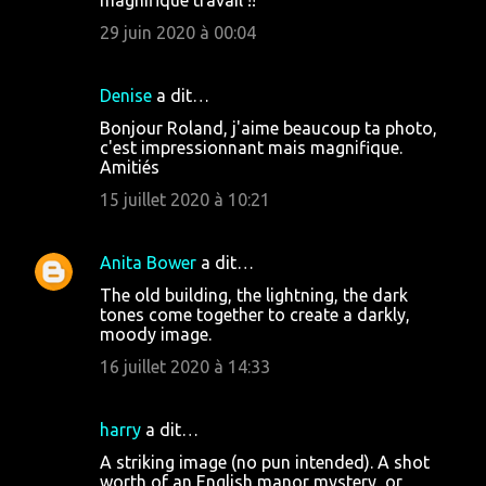
magnifique travail !!
29 juin 2020 à 00:04
Denise
a dit…
Bonjour Roland, j'aime beaucoup ta photo,
c'est impressionnant mais magnifique.
Amitiés
15 juillet 2020 à 10:21
Anita Bower
a dit…
The old building, the lightning, the dark
tones come together to create a darkly,
moody image.
16 juillet 2020 à 14:33
harry
a dit…
A striking image (no pun intended). A shot
worth of an English manor mystery, or