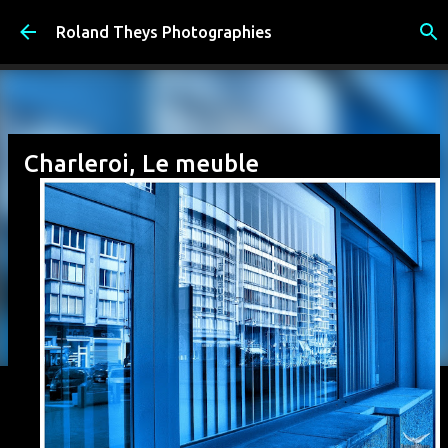
Accéder au contenu principal
Roland Theys Photographies
Charleroi, Le meuble