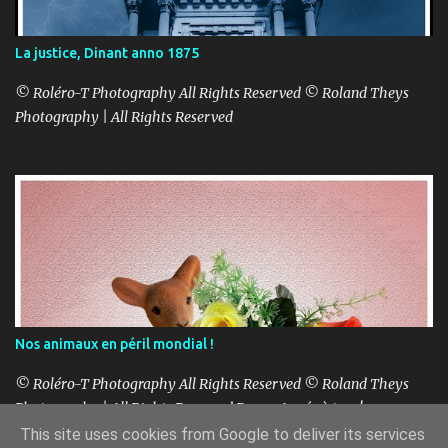
La justice, Dinant anno 1875
© Roléro-T Photography All Rights Reserved © Roland Theys
Photography | All Rights Reserved
Nos animaux en péril mondial !
© Roléro-T Photography All Rights Reserved © Roland Theys
Photography | All Rights Reserved Bonne Année à tous!
This site uses cookies from Google to deliver its services