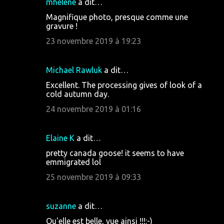
mhelene
a dit…
Magnifique photo, presque comme une
gravure !
23 novembre 2019 à 19:23
Michael Rawluk
a dit…
Excellent. The processing gives of look of a
cold autumn day.
24 novembre 2019 à 01:16
Elaine K
a dit…
pretty canada goose! it seems to have
emmigrated lol
25 novembre 2019 à 09:33
suzanne
a dit…
Qu'elle est belle, vue ainsi !!!:-)