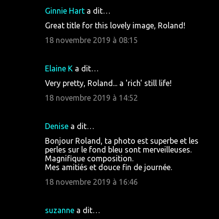
Ginnie Hart
a dit…
Great title for this lovely image, Roland!
18 novembre 2019 à 08:15
Elaine K
a dit…
Very pretty, Roland... a 'rich' still life!
18 novembre 2019 à 14:52
Denise
a dit…
Bonjour Roland, ta photo est superbe et les
perles sur le fond bleu sont merveilleuses.
Magnifique composition.
Mes amitiés et douce fin de journée.
18 novembre 2019 à 16:46
suzanne
a dit…