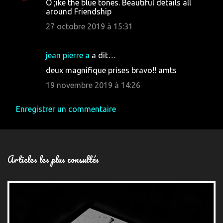
O ;ike the blue tones. Beautiful details all
around Friendship
27 octobre 2019 à 15:31
jean pierre a
a dit…
deux magnifique prises bravo!! amts
19 novembre 2019 à 14:26
Enregistrer un commentaire
Articles les plus consultés