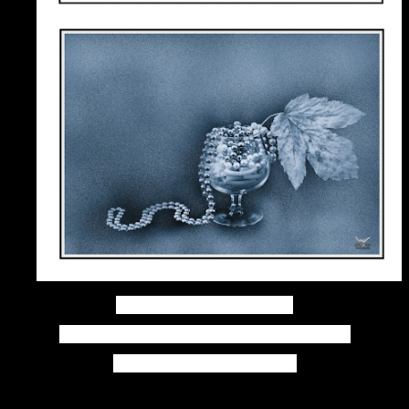
Photo réaliser en studio
origine film négatif noir et blanc Ilford
Appareil photo Canon A1