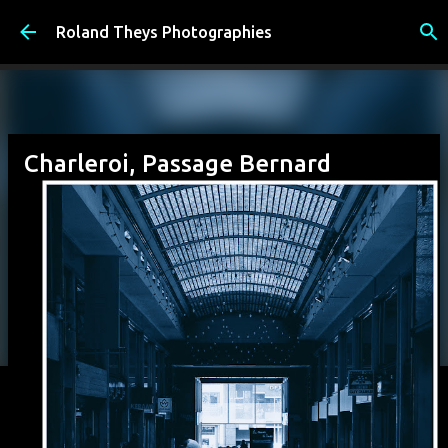
Accéder au contenu principal
Roland Theys Photographies
Charleroi, Passage Bernard