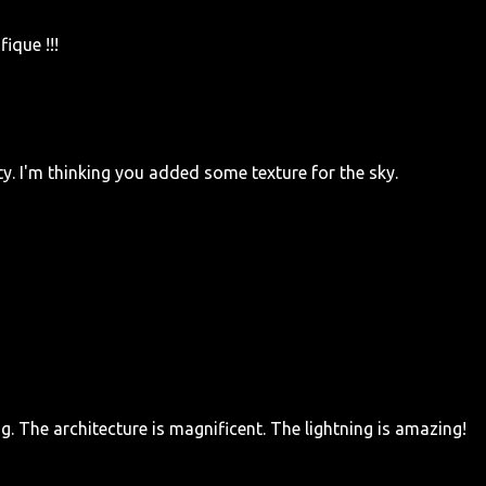
fique !!!
ty. I'm thinking you added some texture for the sky.
g. The architecture is magnificent. The lightning is amazing!