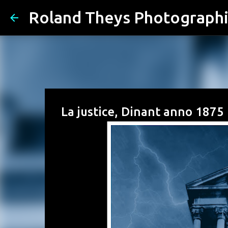
Roland Theys Photograph
La justice, Dinant anno 1875