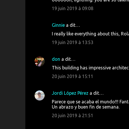
e
19 juin 2019 à 09:08
s
Ginnie
a dit…
I really like everything about this, Ro
19 juin 2019 à 13:53
don
a dit…
This building has impressive architec
20 juin 2019 à 15:11
Jordi López Pérez
a dit…
Parece que se acaba el mundo!!! Fant
Un abrazo y buen fin de semana.
20 juin 2019 à 21:51