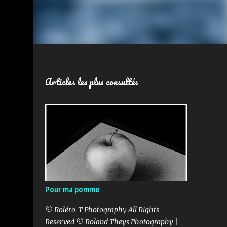
Articles les plus consultés
Pour ma pomme
© Roléro-T Photography All Rights
Reserved © Roland Theys Photography |