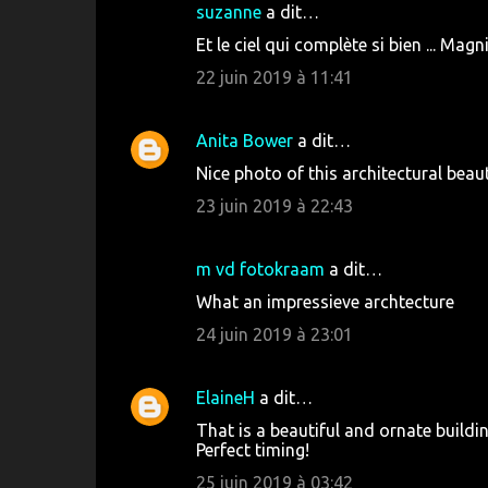
suzanne
a dit…
Et le ciel qui complète si bien ... Magni
22 juin 2019 à 11:41
Anita Bower
a dit…
Nice photo of this architectural beau
23 juin 2019 à 22:43
m vd fotokraam
a dit…
What an impressieve archtecture
24 juin 2019 à 23:01
ElaineH
a dit…
That is a beautiful and ornate buildin
Perfect timing!
25 juin 2019 à 03:42