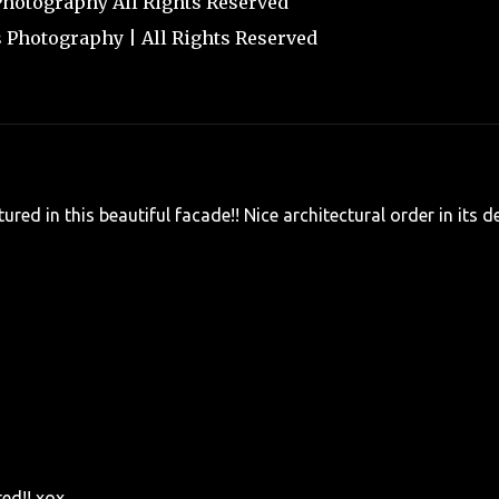
hotography All Rights Reserved
Photography | All Rights Reserved
ured in this beautiful facade!! Nice architectural order in its d
ed!! xox