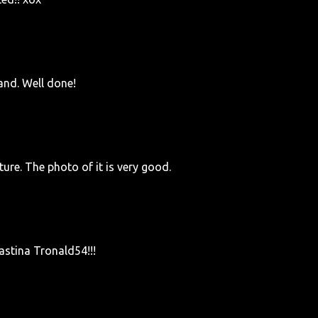
land. Well done!
ture. The photo of it is very good.
astina Tronald54!!!