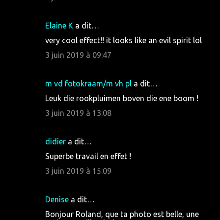
Elaine K
a dit…
very cool effect!! it looks like an evil spirit lol
3 juin 2019 à 09:47
m vd fotokraam/m vh pl
a dit…
Leuk die rookpluimen boven die ene boom !
3 juin 2019 à 13:08
didier
a dit…
Superbe travail en effet !
3 juin 2019 à 15:09
Denise
a dit…
Bonjour Roland, que ta photo est belle, une