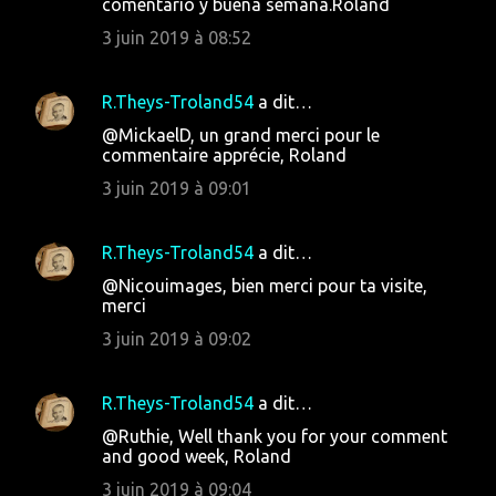
comentario y buena semana.Roland
3 juin 2019 à 08:52
R.Theys-Troland54
a dit…
@MickaelD, un grand merci pour le
commentaire apprécie, Roland
3 juin 2019 à 09:01
R.Theys-Troland54
a dit…
@Nicouimages, bien merci pour ta visite,
merci
3 juin 2019 à 09:02
R.Theys-Troland54
a dit…
@Ruthie, Well thank you for your comment
and good week, Roland
3 juin 2019 à 09:04