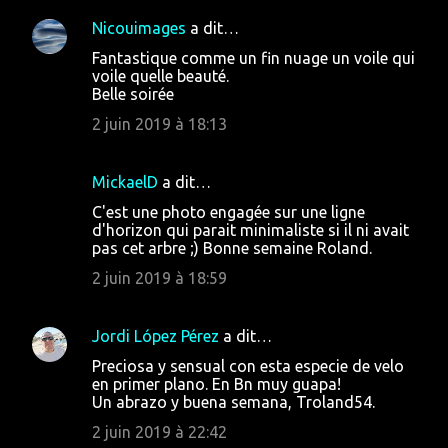
Nicouimages
a dit…
Fantastique comme un fin nuage un voile qui
voile quelle beauté.
Belle soirée
2 juin 2019 à 18:13
MickaelD
a dit…
C'est une photo engagée sur une ligne
d'horizon qui parait minimaliste si il ni avait
pas cet arbre ;) Bonne semaine Roland.
2 juin 2019 à 18:59
Jordi López Pérez
a dit…
Preciosa y sensual con esta especie de velo
en primer plano. En Bn muy guapa!
Un abrazo y buena semana, Troland54.
2 juin 2019 à 22:42