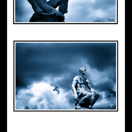
© Roléro-T Photography All Rights Reserved
© Roland Theys Photography | All Rights Reserved