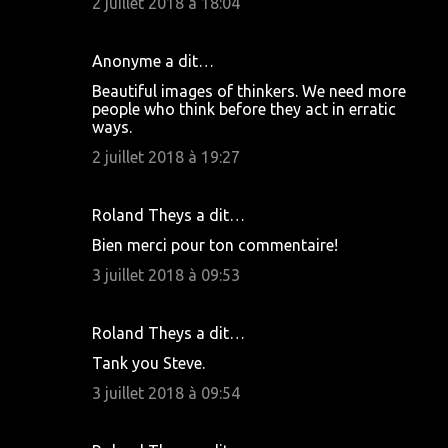
2 juillet 2018 à 18:04
Anonyme a dit…
Beautiful images of thinkers. We need more
people who think before they act in erratic
ways.
2 juillet 2018 à 19:27
Roland Theys a dit…
Bien merci pour ton commentaire!
3 juillet 2018 à 09:53
Roland Theys a dit…
Tank you Steve.
3 juillet 2018 à 09:54