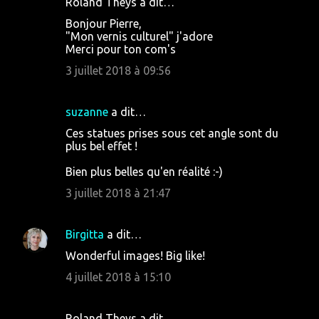
Roland Theys a dit…
Bonjour Pierre,
"Mon vernis culturel" j'adore
Merci pour ton com's
3 juillet 2018 à 09:56
suzanne
a dit…
Ces statues prises sous cet angle sont du
plus bel effet !
Bien plus belles qu'en réalité :-)
3 juillet 2018 à 21:47
Birgitta
a dit…
Wonderful images! Big like!
4 juillet 2018 à 15:10
Roland Theys a dit…