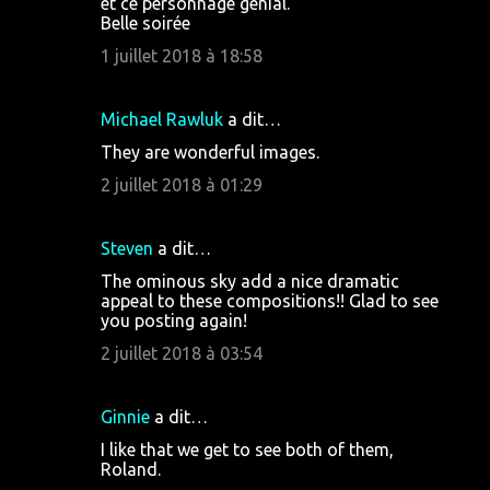
et ce personnage génial.
Belle soirée
1 juillet 2018 à 18:58
Michael Rawluk
a dit…
They are wonderful images.
2 juillet 2018 à 01:29
Steven
a dit…
The ominous sky add a nice dramatic
appeal to these compositions!! Glad to see
you posting again!
2 juillet 2018 à 03:54
Ginnie
a dit…
I like that we get to see both of them,
Roland.