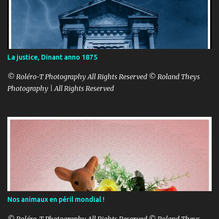
La justice, Dinant anno 1875
© Roléro-T Photography All Rights Reserved © Roland Theys
Photography | All Rights Reserved
Nos animaux en péril mondial !
© Roléro-T Photography All Rights Reserved © Roland Theys